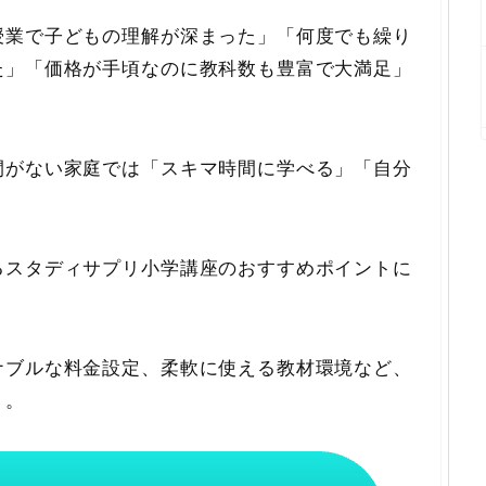
授業で子どもの理解が深まった」「何度でも繰り
た」「価格が手頃なのに教科数も豊富で大満足」
間がない家庭では「スキマ時間に学べる」「自分
るスタディサプリ小学講座のおすすめポイントに
ナブルな料金設定、柔軟に使える教材環境など、
う。