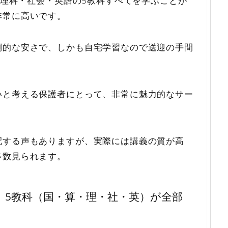
数・理科・社会・英語の5教科すべてを学ぶことが
非常に高いです。
倒的な安さで、しかも自宅学習なので送迎の手間
いと考える保護者にとって、非常に魅力的なサー
配する声もありますが、実際には講義の質が高
多数見られます。
、5教科（国・算・理・社・英）が全部