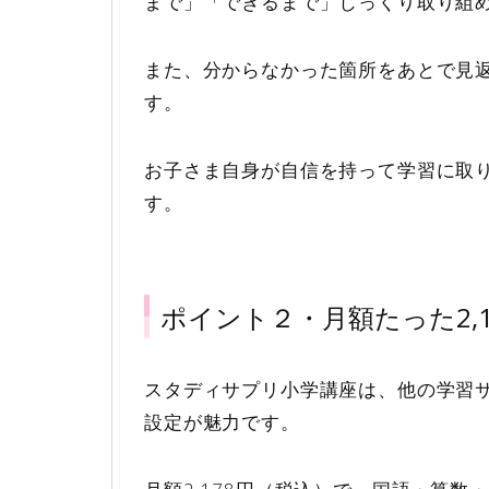
まで」「できるまで」じっくり取り組
また、分からなかった箇所をあとで見
す。
お子さま自身が自信を持って学習に取
す。
ポイント２・月額たった2,
スタディサプリ小学講座は、他の学習
設定が魅力です。