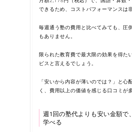
月額2,178円（税込）で、国語・算
できるため、コストパフォーマンスは
毎週通う塾の費用と比べてみても、圧
もありません。
限られた教育費で最大限の効果を得た
ビスと言えるでしょう。
「安いから内容が薄いのでは？」と心
く、費用以上の価値を感じる口コミが
週1回の塾代よりも安い金額で
学べる