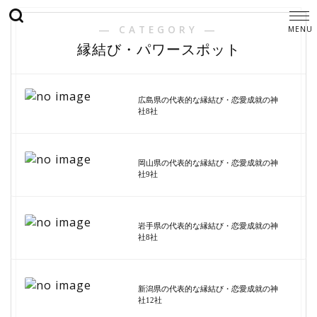
― CATEGORY ―
縁結び・パワースポット
広島県の代表的な縁結び・恋愛成就の神
社8社
岡山県の代表的な縁結び・恋愛成就の神
社9社
岩手県の代表的な縁結び・恋愛成就の神
社8社
新潟県の代表的な縁結び・恋愛成就の神
社12社