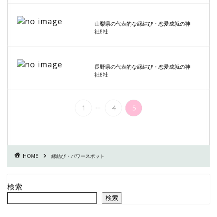
山梨県の代表的な縁結び・恋愛成就の神
社8社
長野県の代表的な縁結び・恋愛成就の神
社8社
...
1
4
5
HOME
縁結び・パワースポット
検索
検索