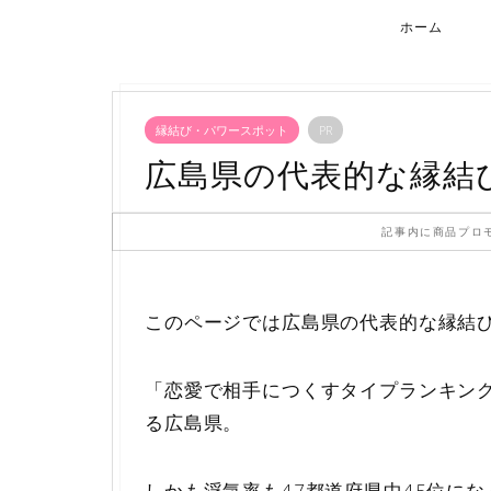
ホーム
縁結び・パワースポット
PR
広島県の代表的な縁結
記事内に商品プロ
このページでは広島県の代表的な縁結
「恋愛で相手につくすタイプランキン
る広島県。
しかも浮気率も47都道府県中45位に