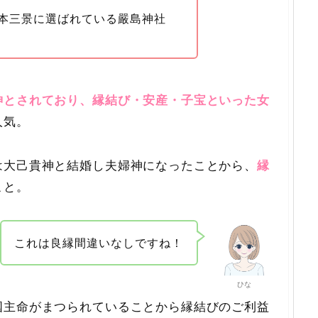
本三景に選ばれている嚴島神社
神とされており、縁結び・安産・子宝といった女
人気。
は大己貴神と結婚し夫婦神になったことから、
縁
こと。
これは良縁間違いなしですね！
ひな
国主命がまつられていることから縁結びのご利益