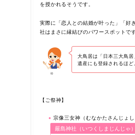
を授かれるそうです。
実際に「恋人との結婚が叶った」「好
社はまさに縁結びのパワースポットで
大鳥居は「日本三大鳥居
遺産にも登録されるほど
椿
【ご祭神】
宗像三女神（むなかたさんじょし
嚴島神社（いつくしまじんじゃ