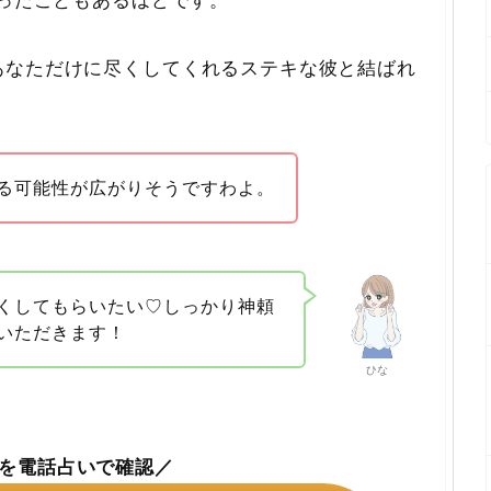
あなただけに尽くしてくれるステキな彼と結ばれ
る可能性が広がりそうですわよ。
くしてもらいたい♡しっかり神頼
いただきます！
ひな
を電話占いで確認／