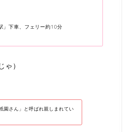
1
駅」下車、フェリー約10分
じゃ）
祇園さん」と呼ばれ親しまれてい