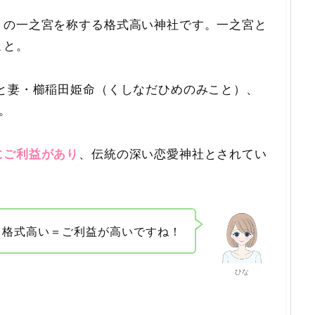
）の一之宮を称する格式高い神社です。一之宮と
こと。
と妻・櫛稲田姫命（くしなだひめのみこと）、
。
にご利益があり
、伝統の深い恋愛神社とされてい
格式高い＝ご利益が高いですね！
ひな