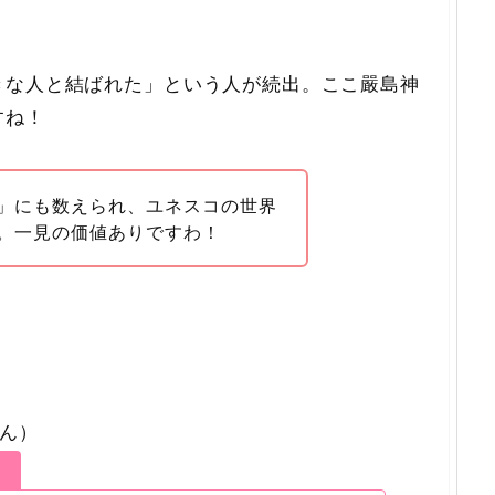
きな人と結ばれた」という人が続出。ここ嚴島神
すね！
」にも数えられ、ユネスコの世界
。一見の価値ありですわ！
ん）
）