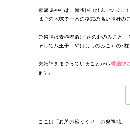
素盞嗚神社は、備後国（びんごのくに
はその地域で一番の格式の高い神社の
ご祭神は素盞鳴命(すさのおのみこと）
そして八王子（やはしらのみこ）の3柱
夫婦神をまつっていることから
縁結び
ます。
ここは「お茅の輪くぐり」の発祥地。