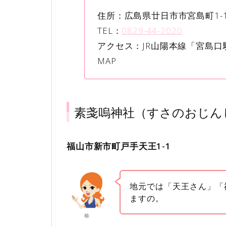
住所：広島県廿日市市宮島町1-
TEL：
0829-44-2020
アクセス：JR山陽本線「宮島口
MAP
素戔嗚神社（すさのおじん
福山市新市町戸手天王1-1
地元では「天王さん」「
ますの。
椿