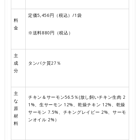
定価5,456円（税込）/1袋
料
金
※送料880円（税込）
主
成
タンパク質27％
分
主
チキン＆サーモン56.5％(放し飼いチキン生肉 2
な
1%、生サーモン 12%、乾燥チキン 12%、乾燥
原
サーモン 7.5%、チキングレイビー 2%、サーモ
材
ンオイル 2%）
料