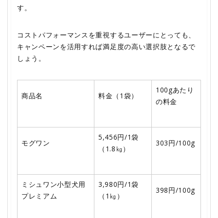
す。
コストパフォーマンスを重視するユーザーにとっても、
キャンペーンを活用すれば満足度の高い選択肢となるで
しょう。
100gあたり
商品名
料金（1袋）
の料金
5,456円/1袋
モグワン
303円/100g
（1.8㎏）
ミシュワン小型犬用
3,980円/1袋
398円/100g
プレミアム
（1㎏）