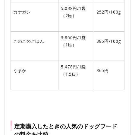
5,038円/1袋
カナガン
252円/100g
（2㎏）
3,850円/1袋
このこのごはん
385円/100g
（1㎏）
5,478円/1袋
うまか
365円
（1.5㎏）
定期購入したときの人気のドッグフード
の料金を比較