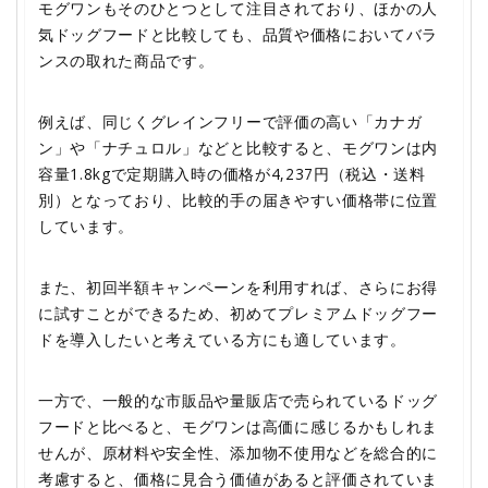
モグワンもそのひとつとして注目されており、ほかの人
気ドッグフードと比較しても、品質や価格においてバラ
ンスの取れた商品です。
例えば、同じくグレインフリーで評価の高い「カナガ
ン」や「ナチュロル」などと比較すると、モグワンは内
容量1.8kgで定期購入時の価格が4,237円（税込・送料
別）となっており、比較的手の届きやすい価格帯に位置
しています。
また、初回半額キャンペーンを利用すれば、さらにお得
に試すことができるため、初めてプレミアムドッグフー
ドを導入したいと考えている方にも適しています。
一方で、一般的な市販品や量販店で売られているドッグ
フードと比べると、モグワンは高価に感じるかもしれま
せんが、原材料や安全性、添加物不使用などを総合的に
考慮すると、価格に見合う価値があると評価されていま