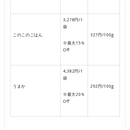
3,278円/1
袋
このこのごはん
327円/100g
※最大15％
Off
4,382円/1
袋
うまか
292円/100g
※最大20％
Off