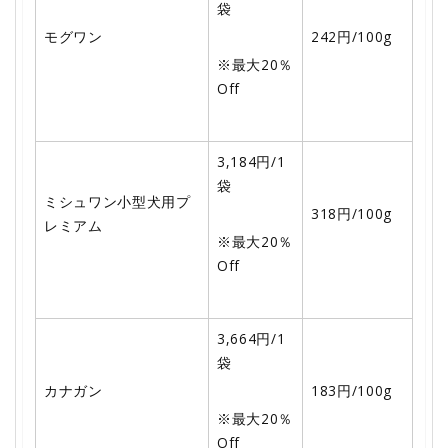
袋
モグワン
242円/100g
※最大20％
Off
3,184円/1
袋
ミシュワン小型犬用プ
318円/100g
レミアム
※最大20％
Off
3,664円/1
袋
カナガン
183円/100g
※最大20％
Off