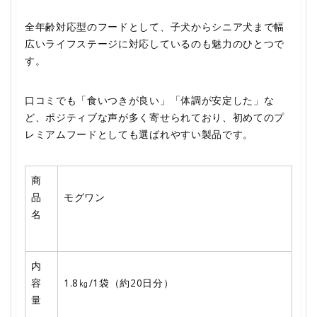
全年齢対応型のフードとして、子犬からシニア犬まで幅
広いライフステージに対応しているのも魅力のひとつで
す。
口コミでも「食いつきが良い」「体調が安定した」な
ど、ポジティブな声が多く寄せられており、初めてのプ
レミアムフードとしても選ばれやすい製品です。
商
品
モグワン
名
内
容
1.8㎏/1袋（約20日分）
量