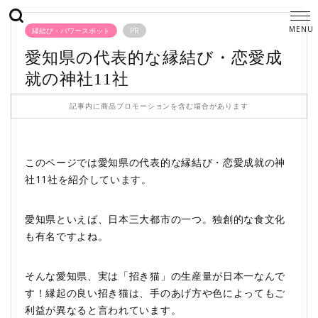
縁結び・パワースポット
PR
愛知県の代表的な縁結び・恋愛成
就の神社11社
記事内に商品プロモーションを含む場合があります
このページでは愛知県の代表的な縁結び・恋愛成就の神
社11社を紹介しています。
愛知県といえば、日本三大都市の一つ。独創的な食文化
も有名ですよね。
そんな愛知県、実は「招き猫」の生産量が日本一なんで
す！縁起の良い招き猫は、手のあげ方や色によってもご
利益が異なると言われています。