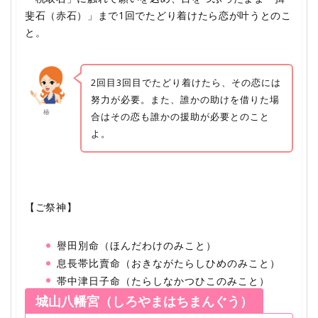
斐石（赤石）」まで1回でたどり着けたら恋が叶うとのこ
と。
2回目3回目でたどり着けたら、その恋には
努力が必要。また、誰かの助けを借りた場
椿
合はその恋も誰かの援助が必要とのこと
よ。
【ご祭神】
譽田別命（ほんだわけのみこと）
息長帯比賣命（おきながたらしひめのみこと）
帯中津日子命（たらしなかつひこのみこと）
城山八幡宮（しろやまはちまんぐう）