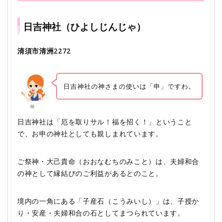
日吉神社（ひよしじんじゃ）
清須市清洲2272
日吉神社の神さまの使いは「申」ですわ。
椿
日吉神社は「厄を取りサル！福を招く！」ということ
で、お申の神社としても親しまれています。
ご祭神・大己貴命（おおなむちのみこと）は、夫婦和合
の神として縁結びのご利益があるとのこと。
境内の一角にある「子産石（こうみいし）」は、子授か
り・安産・夫婦和合の石としてまつられています。