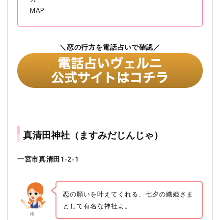
MAP
＼恋の行方を電話占いで確認／
真清田神社（ますみだじんじゃ）
一宮市真清田1-2-1
恋の願いを叶えてくれる、七夕の織姫さま
として有名な神社よ。
椿