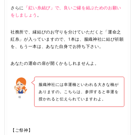
さらに
「紅い糸結び」で、良いご縁を結ぶためのお願い
をしましょう
。
社務所で、縁結びのお守りを分けていただくと「運命之
紅糸」が入っていますので、1本は、服織神社に結び祈願
を、もう一本は、あなた自身でお持ち下さい。
あなたの運命の扉が開くかもしれませんよ。
服織神社には幸運楠といわれる大きな楠が
ありますの。こちらは、参拝すると幸運を
椿
授かれると伝えられていますわよ。
【ご祭神】