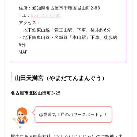
住所：愛知県名古屋市千種区城山町2-88
TEL：
052-751-0788
アクセス：
・地下鉄東山線「覚王山駅」下車、徒歩約6分
・地下鉄東山線・名城線「本山駅」下車、徒歩約
6分
MAP
山田天満宮（やまだてんまんぐう）
名古屋市北区山田町3-25
恋愛運気上昇のパワースポットよ！
椿
境内にある御嶽神社（おんたけじんじゃ）のご祭神・大