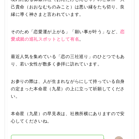
己貴命（おおなむちのみこと）は悪い縁をたち切り、良
縁に導く神さまと言われています。
そのため「恋愛運が上がる」「願い事が叶う」など、
恋
愛成就の巡礼スポットとして有名
。
最近人気を集めている「恋の三社巡り」のひとつでもあ
り、若い女性が数多く参拝に訪れています。
お参りの際は、人が生まれながらにして持っている自身
の定まった本命星（九星）の上に立って祈願してくださ
い。
本命星（九星）の早見表は、社務所横にありますので安
心してくださいね。