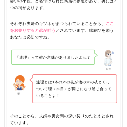
会いの小径」と名付けられた鳥居の参道があり、奥には2
つの祠があります。
それぞれ夫婦のキツネがまつられていることから、
ここ
をお参りすると恋が叶う
とされています。縁結びを願う
あなたは必訪ですね。
「連理」って確か意味がありましたよね？
ひな
連理とは1本の木の枝が他の木の枝とくっ
ついて理（木目）が同じになり通じ合って
椿
いることよ！
そのことから、夫婦や男女間の深い契りのたとえとされ
ています。