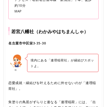
約10分
MAP
若宮八幡社（わかみやはちまんしゃ）
名古屋市中区栄3-35-30
境内にある「連理稲荷社」が縁結びスポッ
トよ。
椿
恋愛成就・縁結びを叶えるために外せないのが「連理稲
荷社」。
朱塗りの鳥居がずらりと連なる「連理稲荷」には、「出