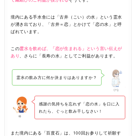
境内にある手水舎には「古井（こい）の水」という霊水
が湧き出ており、「古井＝恋」とかけて「恋の水」と呼
ばれています。
この
霊水を飲めば、「恋が生まれる」という言い伝えが
あり
、さらに「長寿の水」としてご利益があります。
霊水の飲み方に何か決まりはありますか？
ひな
感謝の気持ちを忘れず「恋の水」を口に入
れたら、ぐっと飲み干しなさい！
椿
また境内にある「百度石」は、100回お参りして祈願す