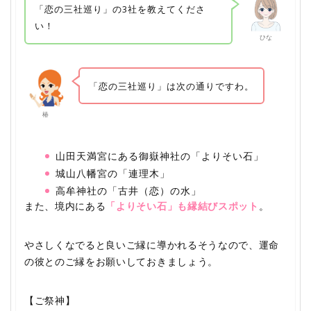
「恋の三社巡り」の3社を教えてくださ
い！
ひな
「恋の三社巡り」は次の通りですわ。
椿
山田天満宮にある御嶽神社の「よりそい石」
城山八幡宮の「連理木」
高牟神社の「古井（恋）の水」
また、境内にある
「よりそい石」も縁結びスポット
。
やさしくなでると良いご縁に導かれるそうなので、運命
の彼とのご縁をお願いしておきましょう。
【ご祭神】