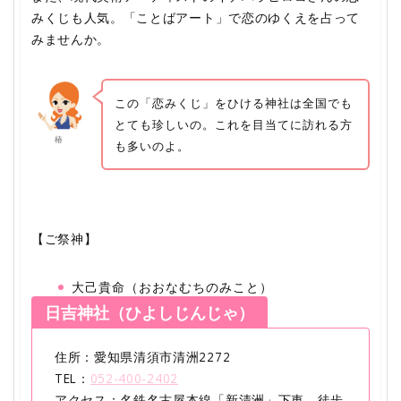
みくじも人気。「ことばアート」で恋のゆくえを占って
みませんか。
この「恋みくじ」をひける神社は全国でも
とても珍しいの。これを目当てに訪れる方
椿
も多いのよ。
【ご祭神】
大己貴命（おおなむちのみこと）
日吉神社（ひよしじんじゃ）
住所：愛知県清須市清洲2272
TEL：
052-400-2402
アクセス：名鉄名古屋本線「新清洲」下車、徒歩