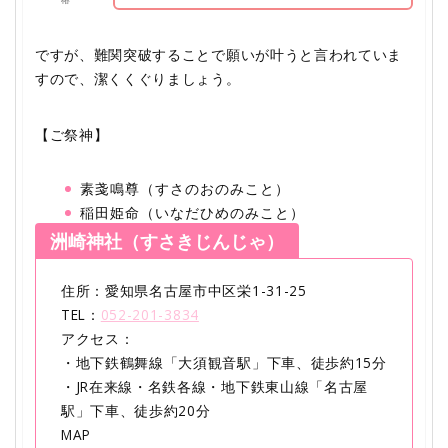
ですが、難関突破することで願いが叶うと言われていま
すので、潔くくぐりましょう。
【ご祭神】
素戔鳴尊（すさのおのみこと）
稲田姫命（いなだひめのみこと）
洲崎神社（すさきじんじゃ）
住所：愛知県名古屋市中区栄1-31-25
TEL：
052-201-3834
アクセス：
・地下鉄鶴舞線「大須観音駅」下車、徒歩約15分
・JR在来線・名鉄各線・地下鉄東山線「名古屋
駅」下車、徒歩約20分
MAP