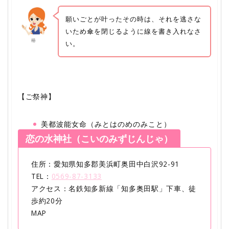
願いごとが叶ったその時は、それを逃さな
いため傘を閉じるように線を書き入れなさ
椿
い。
【ご祭神】
美都波能女命（みとはのめのみこと）
恋の水神社（こいのみずじんじゃ）
住所：愛知県知多郡美浜町奥田中白沢92-91
TEL：
0569-87-3133
アクセス：名鉄知多新線「知多奥田駅」下車、徒
歩約20分
MAP