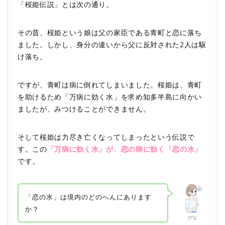
「桜姫伝説」とは次の通り。
その昔、桜姫という娘は父の家臣である青町と恋に落ち
ました。しかし、身分の違いから父に反対された2人は駆
け落ち。
ですが、青町は病に倒れてしまいました。桜姫は、青町
を助けるため「万病に効く水」を求め知多半島に向かい
ましたが、みつけることができません。
そして桜姫は力尽き亡くなってしまったという伝説で
す。この
「万病に効く水」が、恋の病に効く「恋の水」
です。
「恋の水」は境内のどのへんにあります
か？
ひな