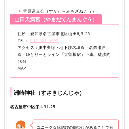
菅原道真公（すがわらみちざねこう）
山田天満宮（やまだてんまんぐう）
住所：愛知県名古屋市北区山田町3-25
TEL：
052-981-5695
アクセス：JR中央線・地下鉄名城線・名鉄瀬戸
線・ゆとりーとライン「大曽根駅」下車、徒歩約
10分
MAP
洲崎神社（すさきじんじゃ）
名古屋市中区栄1-31-25
ユニークな縁結びの願掛けがあることで有