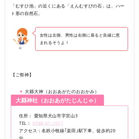
「むすひ池」の近くにある「えんむすびの石」は、ハー
ト形の自然石。
女性は左側、男性は右側に座ると良縁に恵
まれるそうよ！
椿
【ご祭神】
大縣大神（おおあがたのおおかみ）
大縣神社（おおあがたじんじゃ）
住所： 愛知県犬山市字宮山3
TEL：
0568-67-1017
アクセス：名鉄小牧線｢楽田｣駅下車、徒歩約20
分