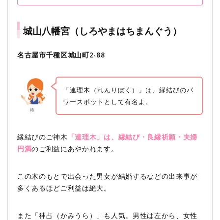
城山八幡宮（しろやまはちまんぐう）
名古屋市千種区城山町2-88
「連理木（れんりぼく）」は、縁結びのパ
ワースポットとして有名よ。
椿
縁結びのご神木
「連理木」は、縁結び・良縁祈願・夫婦
円満
のご利益にあやかれます。
この木のもとで出会った男女が結婚するなどの出来事が
多くあるほどご利益は絶大。
また「神占（かみうら）」も人気。男性は左から、女性