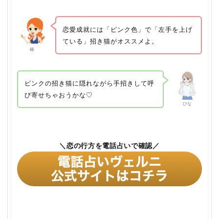
恋愛成就には「ピンク色」で「左手を上げ
ている」招き猫がオススメよ。
椿
ピンクの招き猫に隠れながら手招きして呼
び寄せちゃおうかな♡
ひな
＼恋の行方を電話占いで確認／