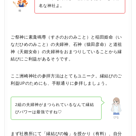
名な神社よ。
椿
ご祭神に素戔鳴尊（すさのおのみこと）と稲田姫命（い
なだひめのみこと）の夫婦神、石神（猿田彦命）と道祖
神（天鈿女命）の夫婦神をおまつりしていることから縁
結びにご利益があるそうです。
ここ洲崎神社の参拝方法はとてもユニーク。縁結びのご
利益UPのためにも、手順通りに参拝しましょう。
2組の夫婦神がまつられているなんて縁結
びパワーは最強ですね♡
ひな
まず社務所にて「縁結びの輪」を授かり（有料）、自分