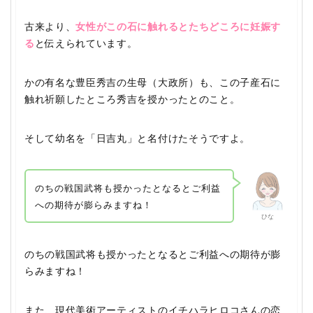
古来より、
女性がこの石に触れるとたちどころに妊娠す
る
と伝えられています。
かの有名な豊臣秀吉の生母（大政所）も、この子産石に
触れ祈願したところ秀吉を授かったとのこと。
そして幼名を「日吉丸」と名付けたそうですよ。
のちの戦国武将も授かったとなるとご利益
への期待が膨らみますね！
ひな
のちの戦国武将も授かったとなるとご利益への期待が膨
らみますね！
また、現代美術アーティストのイチハラヒロコさんの恋