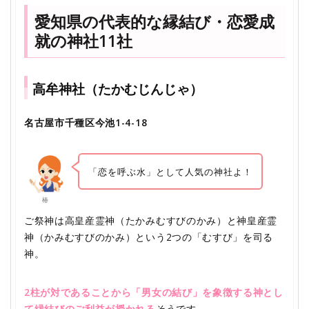
愛知県の代表的な縁結び・恋愛成
就の神社11社
高牟神社（たかむじんじゃ）
名古屋市千種区今池1-4-18
「恋を呼ぶ水」として人気の神社よ！
椿
ご祭神は高皇産霊神（たかみむすびのかみ）と神皇産霊
神（かみむすびのかみ）という2つの「むすび」を司る
神。
2柱が対であることから「男女の結び」を象徴する神とし
て縁結びのご利益が授かれる
そうです。