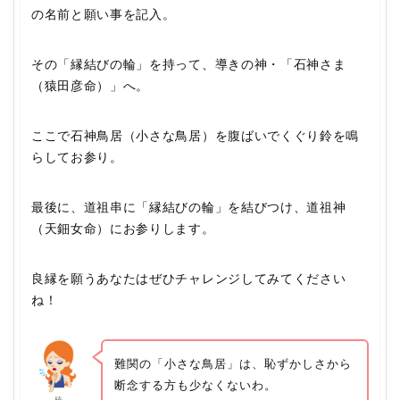
の名前と願い事を記入。
その「縁結びの輪」を持って、導きの神・「石神さま
（猿田彦命）」へ。
ここで石神鳥居（小さな鳥居）を腹ばいでくぐり鈴を鳴
らしてお参り。
最後に、道祖串に「縁結びの輪」を結びつけ、道祖神
（天鈿女命）にお参りします。
良縁を願うあなたはぜひチャレンジしてみてください
ね！
難関の「小さな鳥居」は、恥ずかしさから
断念する方も少なくないわ。
椿