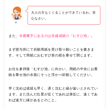
大人の方もくぐることができているわ。安
心なさい。
椿
また、
本殿裏手にあるのは良縁成就の「むすひ池」
。
まず授与所にて祈願用紙を受け取り願いごとを書きま
す。そして用紙におむすび形の紙を乗せて閉じます。
お社を参拝後「むすひ池」に向かい、用紙の中央にお賽
銭を乗せ池の水面にそっと浮かべ祈願してください。
早く沈めば成就も早く、遅く沈むと縁が遠いとされてい
ます。また沈んだ位置が近くであれば身近に、遠くであ
れば遠方に縁があるとのこと。